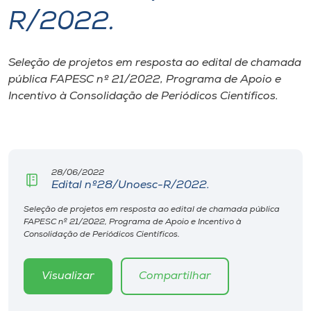
R/2022.
I.nova
Seleção de projetos em resposta ao edital de chamada
Diplomados
pública FAPESC nº 21/2022, Programa de Apoio e
Incentivo à Consolidação de Periódicos Científicos.
Cultura
CPA
28/06/2022
Edital nº28/Unoesc-R/2022.
Biblioteca
Seleção de projetos em resposta ao edital de chamada pública
FAPESC nº 21/2022, Programa de Apoio e Incentivo à
Editora
Consolidação de Periódicos Científicos.
Rádio
Visualizar
Compartilhar