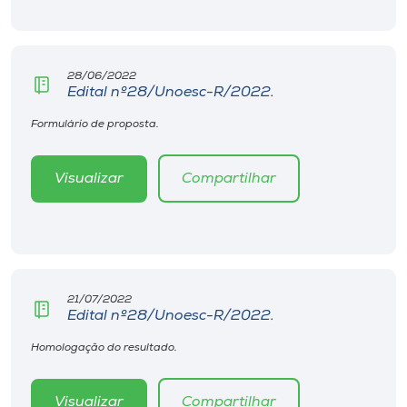
Museu
Unoesc
28/06/2022
Store
Edital nº28/Unoesc-R/2022.
Formulário de proposta.
Selecione
Visualizar
Compartilhar
o idioma
A+
A-
21/07/2022
Edital nº28/Unoesc-R/2022.
Homologação do resultado.
Visualizar
Compartilhar