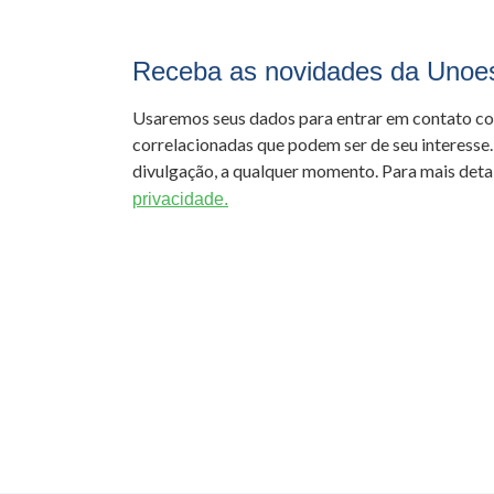
Receba as novidades da Unoe
Usaremos seus dados para entrar em contato c
correlacionadas que podem ser de seu interesse.
divulgação, a qualquer momento. Para mais detal
privacidade.