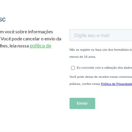
sc
om você sobre informações
 Você pode cancelar o envio da
hes, leia nossa
política de