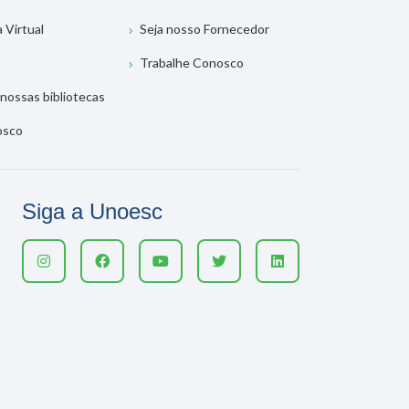
a Virtual
Seja nosso Fornecedor
Trabalhe Conosco
nossas bibliotecas
osco
Siga a Unoesc