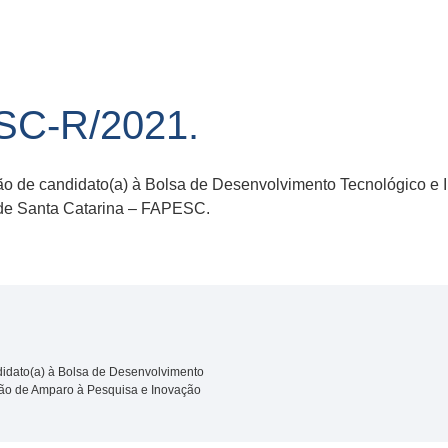
SC-R/2021.
ão de candidato(a) à Bolsa de Desenvolvimento Tecnológico e 
de Santa Catarina – FAPESC.
didato(a) à Bolsa de Desenvolvimento
ção de Amparo à Pesquisa e Inovação