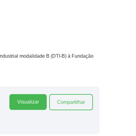
Industrial modalidade B (DTI-B) à Fundação
Visualizar
Compartilhar