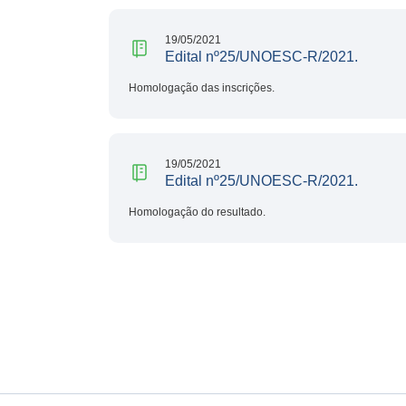
19/05/2021
Edital nº25/UNOESC-R/2021.
Homologação das inscrições.
19/05/2021
Edital nº25/UNOESC-R/2021.
Homologação do resultado.