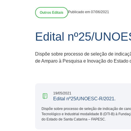
Publicado em 07/06/2021
Outros Editais
Edital nº25/UNOE
Dispõe sobre processo de seleção de indicaç
de Amparo à Pesquisa e Inovação do Estado 
19/05/2021
Edital nº25/UNOESC-R/2021.
Dispõe sobre processo de seleção de indicação de can
Tecnológico e Industrial modalidade B (DTI-B) à Funda
do Estado de Santa Catarina – FAPESC.