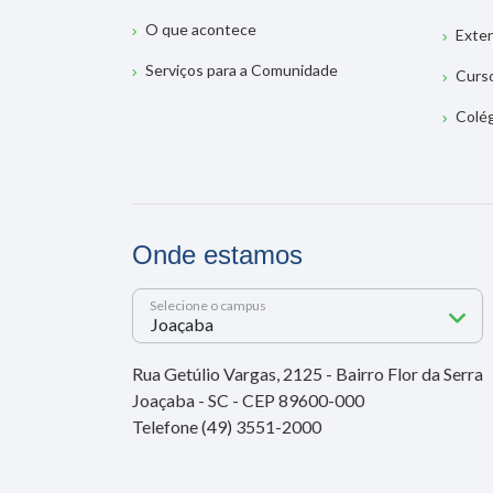
O que acontece
Exte
Serviços para a Comunidade
Curs
Colé
Onde estamos
Selecione o campus
Rua Getúlio Vargas, 2125 - Bairro Flor da Serra
Joaçaba - SC - CEP 89600-000
Telefone (49) 3551-2000