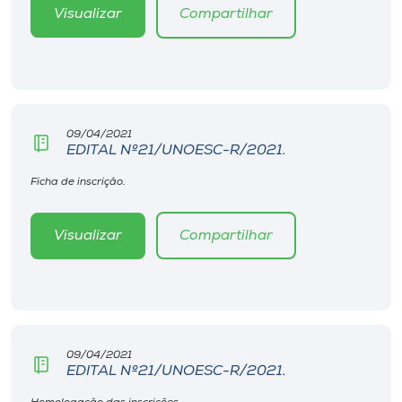
Museu
Visualizar
Compartilhar
Unoesc
Store
09/04/2021
EDITAL Nº21/UNOESC-R/2021.
Selecione
Ficha de inscrição.
o idioma
Visualizar
Compartilhar
A+
A-
09/04/2021
EDITAL Nº21/UNOESC-R/2021.