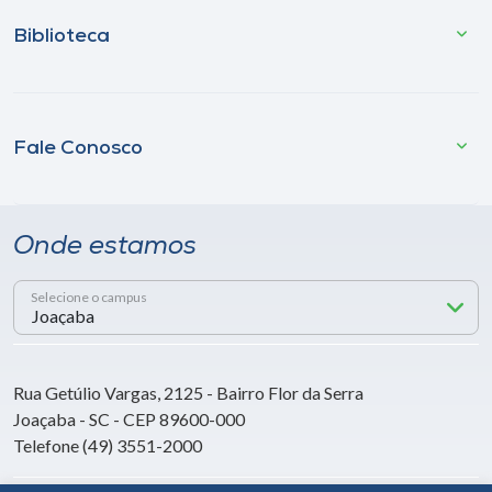
Biblioteca
Fale Conosco
Onde estamos
Selecione o campus
Rua Getúlio Vargas, 2125 - Bairro Flor da Serra
Joaçaba - SC - CEP 89600-000
Telefone (49) 3551-2000