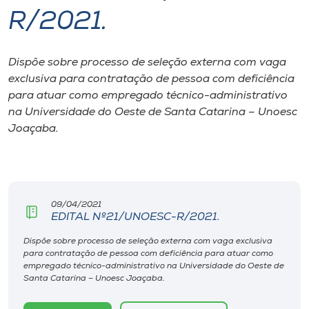
R/2021.
I.nova
Dispõe sobre processo de seleção externa com vaga
Diplomados
exclusiva para contratação de pessoa com deficiência
para atuar como empregado técnico-administrativo
Cultura
na Universidade do Oeste de Santa Catarina – Unoesc
Joaçaba.
CPA
Biblioteca
09/04/2021
EDITAL Nº21/UNOESC-R/2021.
Editora
Dispõe sobre processo de seleção externa com vaga exclusiva
para contratação de pessoa com deficiência para atuar como
empregado técnico-administrativo na Universidade do Oeste de
Rádio
Santa Catarina – Unoesc Joaçaba.