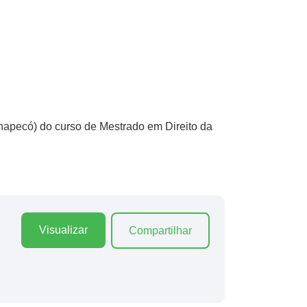
hapecó) do curso de Mestrado em Direito da
Visualizar
Compartilhar