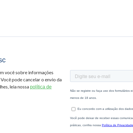
sc
om você sobre informações
 Você pode cancelar o envio da
hes, leia nossa
política de