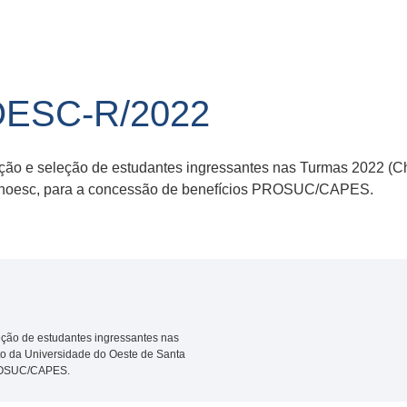
OESC-R/2022
ição e seleção de estudantes ingressantes nas Turmas 2022 (C
 Unoesc, para a concessão de benefícios PROSUC/CAPES.
eção de estudantes ingressantes nas
o da Universidade do Oeste de Santa
PROSUC/CAPES.