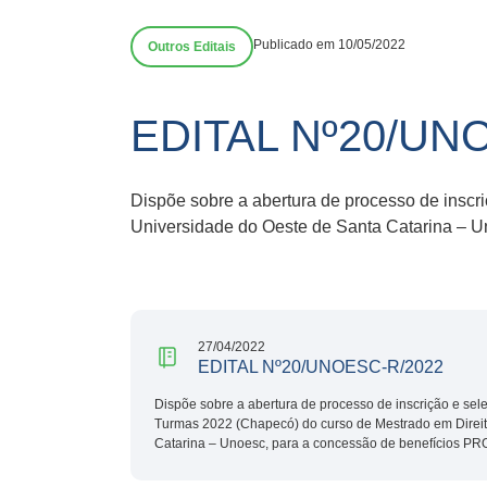
Publicado em 10/05/2022
Outros Editais
EDITAL Nº20/UN
Dispõe sobre a abertura de processo de inscr
Universidade do Oeste de Santa Catarina –
27/04/2022
EDITAL Nº20/UNOESC-R/2022
Dispõe sobre a abertura de processo de inscrição e sel
Turmas 2022 (Chapecó) do curso de Mestrado em Direit
Catarina – Unoesc, para a concessão de benefícios 