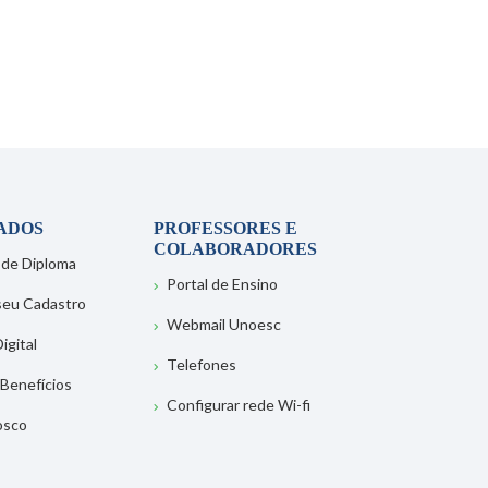
ADOS
PROFESSORES E
COLABORADORES
 de Diploma
Portal de Ensino
 seu Cadastro
Webmail Unoesc
igital
Telefones
 Benefícios
Configurar rede Wi-fi
osco