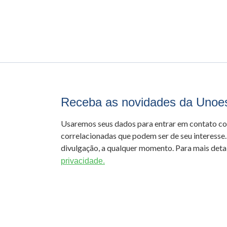
Receba as novidades da Unoe
Usaremos seus dados para entrar em contato c
correlacionadas que podem ser de seu interesse.
divulgação, a qualquer momento. Para mais detal
privacidade.