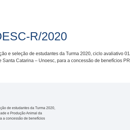
OESC-R/2020
ição e seleção de estudantes da Turma 2020, ciclo avaliativo 
de Santa Catarina – Unoesc, para a concessão de benefício
leção de estudantes da Turma 2020,
idade e Produção Animal da
a a concessão de benefícios