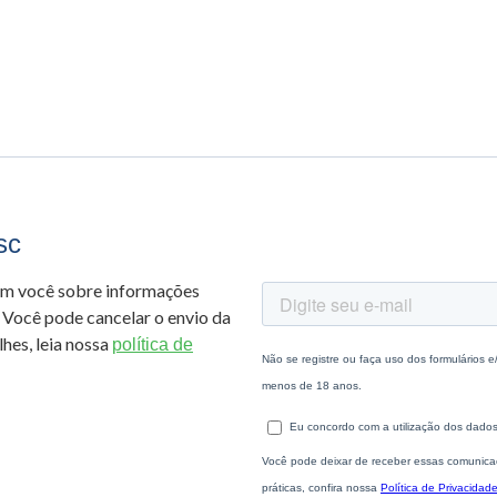
sc
om você sobre informações
 Você pode cancelar o envio da
hes, leia nossa
política de