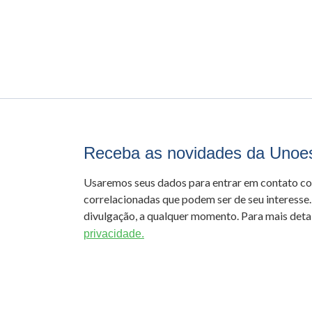
Receba as novidades da Unoe
Usaremos seus dados para entrar em contato c
correlacionadas que podem ser de seu interesse.
divulgação, a qualquer momento. Para mais detal
privacidade.