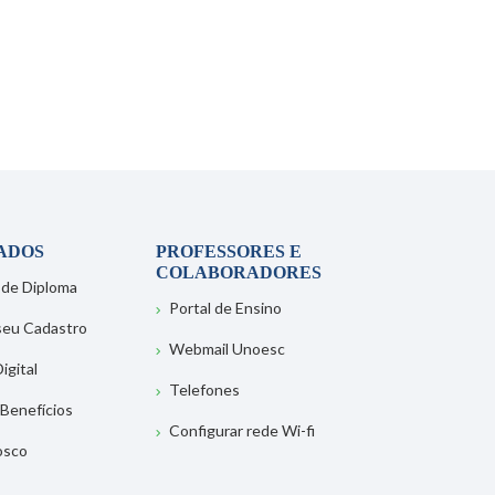
ADOS
PROFESSORES E
COLABORADORES
 de Diploma
Portal de Ensino
 seu Cadastro
Webmail Unoesc
igital
Telefones
 Benefícios
Configurar rede Wi-fi
osco