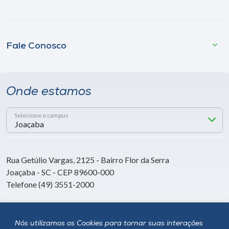
Fale Conosco
Onde estamos
Selecione o campus
Rua Getúlio Vargas, 2125 - Bairro Flor da Serra
Joaçaba - SC - CEP 89600-000
Telefone (49) 3551-2000
Siga a Unoesc
Nós utilizamos os Cookies para tornar suas interações