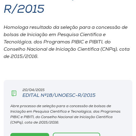
R/2015
I.nova
Homologa resultado da seleção para a concessão de
Diplomados
bolsas de Iniciação em Pesquisa Científica e
Tecnológica, dos Programas PIBIC e PIBITI, do
Cultura
Conselho Nacional de Iniciação Científica (CNPq), cota
de 2015/2016.
CPA
Biblioteca
20/04/2015
EDITAL Nº18/UNOESC-R/2015
Editora
Abre processo de seleção para a concessão de bolsas de
Iniciação em Pesquisa Científica e Tecnológica, dos Programas
PIBIC e PIBITI, do Conselho Nacional de Iniciação Científica
Rádio
(CNPq), cota de 2015/2016.