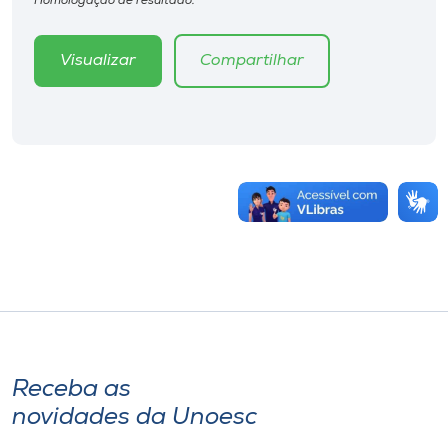
Homologação de resultado.
Visualizar
Compartilhar
Receba as
novidades da Unoesc