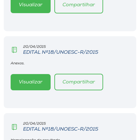
Museu
Visualizar
Compartilhar
Unoesc
Store
20/04/2015
EDITAL Nº18/UNOESC-R/2015
Selecione
Anexos.
o idioma
Visualizar
Compartilhar
A+
A-
20/04/2015
EDITAL Nº18/UNOESC-R/2015