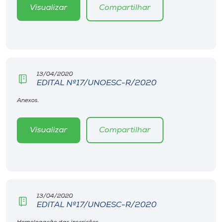
Museu
Visualizar
Compartilhar
Unoesc
Store
13/04/2020
EDITAL Nº17/UNOESC-R/2020
Selecione
Anexos.
o idioma
Visualizar
Compartilhar
A+
A-
13/04/2020
EDITAL Nº17/UNOESC-R/2020