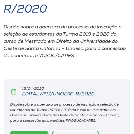
R/2020
I.nova
Dispõe sobre a abertura de processo de inscrição e
Diplomados
seleção de estudantes da Turma 2019 e 2020 do
curso de Mestrado em Direito da Universidade do
Cultura
Oeste de Santa Catarina – Unoesc, para a concessão
de benefícios PROSUC/CAPES.
CPA
Biblioteca
13/04/2020
EDITAL Nº17/UNOESC-R/2020
Editora
Dispõe sobre a abertura de processo de inscrição e seleção de
estudantes da Turma 2019 e 2020 do curso de Mestrado em
Direito da Universidade do Oeste de Santa Catarina – Unoesc,
Rádio
para a concessão de benefícios PROSUC/CAPES.