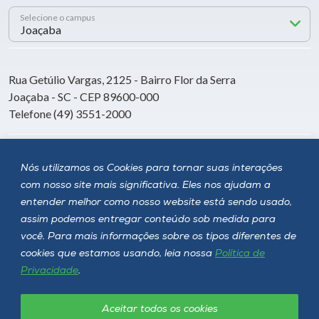
Selecione o campus
Rua Getúlio Vargas, 2125 - Bairro Flor da Serra
Joaçaba - SC - CEP 89600-000
Telefone (49) 3551-2000
Siga a Unoesc
Nós utilizamos os Cookies para tornar suas interações
com nosso site mais significativa. Eles nos ajudam a
entender melhor como nosso website está sendo usado,
assim podemos entregar conteúdo sob medida para
você. Para mais informações sobre os tipos diferentes de
cookies que estamos usando, leia nossa
Política de
Privacidade
.
Aceitar todos os cookies