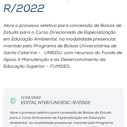
R/2022
I.nova
Abre o processo seletivo para concessão de Bolsas de
Diplomados
Estudo para o Curso Direcionado de Especialização
em Educação Ambiental, na modalidade presencial,
Cultura
mantido pelo Programa de Bolsas Universitárias de
Santa Catarina – UNIEDU, com recursos do Fundo de
Apoio à Manutenção e ao Desenvolvimento da
CPA
Educação Superior – FUMDES.
Biblioteca
Editora
11/04/2022
EDITAL Nº16/UNOESC-R/2022
Rádio
Abre o processo seletivo para concessão de Bolsas de Estudo
para o Curso Direcionado de Especialização em Educação
Ambiental, na modalidade presencial, mantido pelo Programa