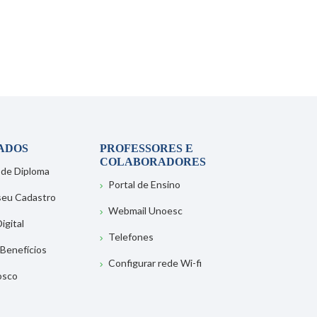
ADOS
PROFESSORES E
COLABORADORES
 de Diploma
Portal de Ensino
 seu Cadastro
Webmail Unoesc
igital
Telefones
 Benefícios
Configurar rede Wi-fi
osco