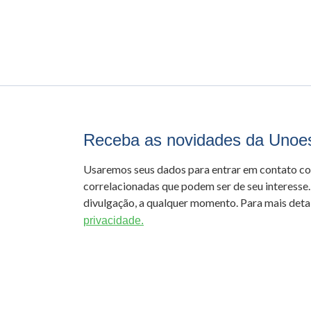
Receba as novidades da Unoe
Usaremos seus dados para entrar em contato c
correlacionadas que podem ser de seu interesse.
divulgação, a qualquer momento. Para mais detal
privacidade.