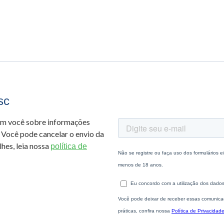
sc
om você sobre informações
 Você pode cancelar o envio da
hes, leia nossa
política de