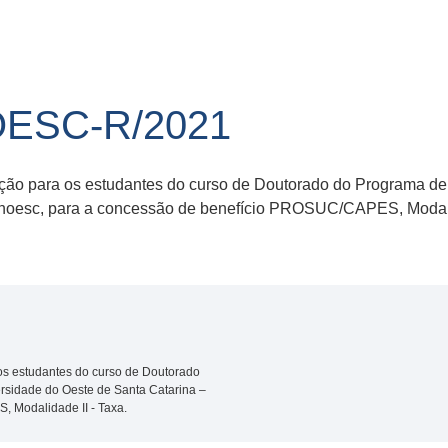
OESC-R/2021
crição para os estudantes do curso de Doutorado do Programa
Unoesc, para a concessão de benefício PROSUC/CAPES, Modali
 os estudantes do curso de Doutorado
sidade do Oeste de Santa Catarina –
 Modalidade II - Taxa.