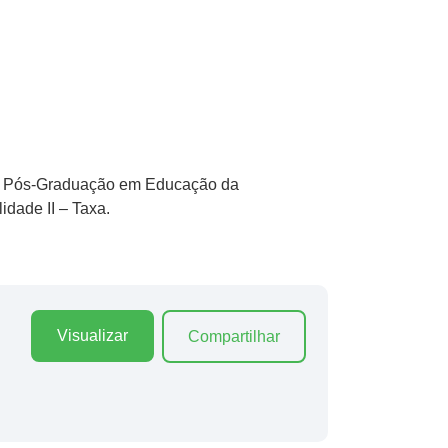
 de Pós-Graduação em Educação da
dade II – Taxa.
Visualizar
Compartilhar