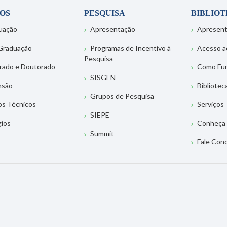
OS
PESQUISA
BIBLIO
uação
Apresentação
Apresen
Graduação
Programas de Incentivo à
Acesso a
Pesquisa
rado e Doutorado
Como Fu
SISGEN
nsão
Bibliotec
Grupos de Pesquisa
os Técnicos
Serviços
SIEPE
gios
Conheça 
Summit
Fale Con