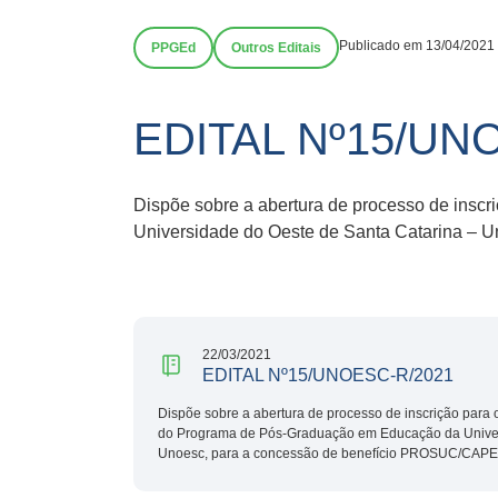
Publicado em 13/04/2021
PPGEd
Outros Editais
EDITAL Nº15/UN
Dispõe sobre a abertura de processo de ins
Universidade do Oeste de Santa Catarina – 
22/03/2021
EDITAL Nº15/UNOESC-R/2021
Dispõe sobre a abertura de processo de inscrição para
do Programa de Pós-Graduação em Educação da Univer
Unoesc, para a concessão de benefício PROSUC/CAPES,