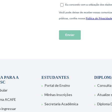
A PARA A
ESTUDANTES
DIPLOM
SC
Portal de Ensino
Consulta
bular
Minhas inscrições
Atualize
ema ACAFE
Secretaria Acadêmica
Diploma D
 ingressar