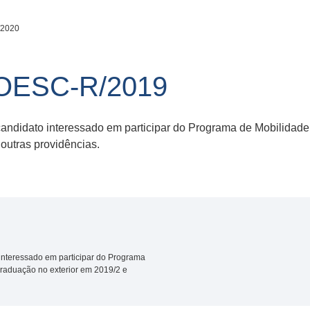
/2020
NOESC-R/2019
candidato interessado em participar do Programa de Mobilida
outras providências.
interessado em participar do Programa
raduação no exterior em 2019/2 e