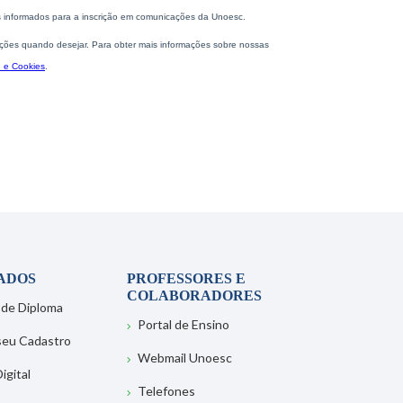
ADOS
PROFESSORES E
COLABORADORES
 de Diploma
Portal de Ensino
 seu Cadastro
Webmail Unoesc
igital
Telefones