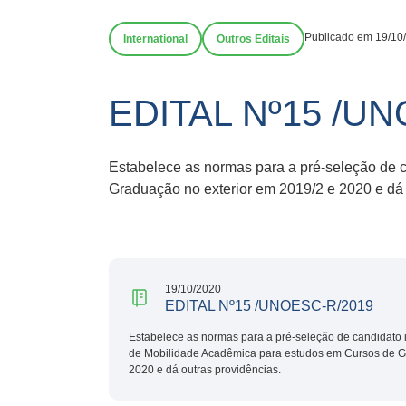
Publicado em 19/10
International
Outros Editais
EDITAL Nº15 /U
Estabelece as normas para a pré-seleção de 
Graduação no exterior em 2019/2 e 2020 e dá 
19/10/2020
EDITAL Nº15 /UNOESC-R/2019
Estabelece as normas para a pré-seleção de candidato 
de Mobilidade Acadêmica para estudos em Cursos de G
2020 e dá outras providências.