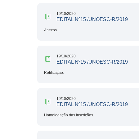
19/10/2020
EDITAL Nº15 /UNOESC-R/2019
Anexos.
19/10/2020
EDITAL Nº15 /UNOESC-R/2019
Retificação.
19/10/2020
EDITAL Nº15 /UNOESC-R/2019
Homologação das inscrições.