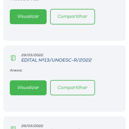
Museu
Visualizar
Compartilhar
Unoesc
Store
Selecione
29/03/2022
o idioma
EDITAL Nº13/UNOESC-R/2022
Anexos.
A+
Visualizar
Compartilhar
A-
29/03/2022