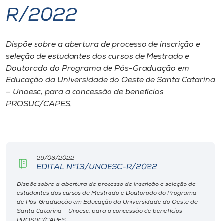
R/2022
I.nova
Dispõe sobre a abertura de processo de inscrição e
Diplomados
seleção de estudantes dos cursos de Mestrado e
Doutorado do Programa de Pós-Graduação em
Cultura
Educação da Universidade do Oeste de Santa Catarina
– Unoesc, para a concessão de benefícios
PROSUC/CAPES.
CPA
Biblioteca
29/03/2022
Editora
EDITAL Nº13/UNOESC-R/2022
Dispõe sobre a abertura de processo de inscrição e seleção de
estudantes dos cursos de Mestrado e Doutorado do Programa
Rádio
de Pós-Graduação em Educação da Universidade do Oeste de
Santa Catarina – Unoesc, para a concessão de benefícios
PROSUC/CAPES.