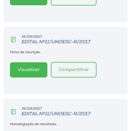
Museu
Unoesc
Store
15/03/2017
EDITAL Nº11/UNOESC-R/2017
Ficha de inscrição.
Selecione
o idioma
Visualizar
Compartilhar
A+
A-
15/03/2017
EDITAL Nº11/UNOESC-R/2017
Homologação de resultado.