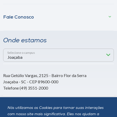
Fale Conosco
Onde estamos
Selecione o campus
Rua Getúlio Vargas, 2125 - Bairro Flor da Serra
Joaçaba - SC - CEP 89600-000
Telefone (49) 3551-2000
Siga a Unoesc
Nós utilizamos os Cookies para tornar suas interações
com nosso site mais significativa. Eles nos ajudam a