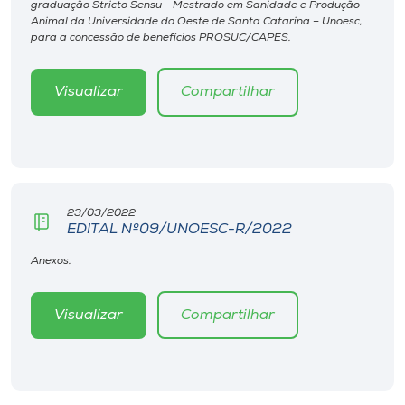
graduação Stricto Sensu - Mestrado em Sanidade e Produção
Museu
Animal da Universidade do Oeste de Santa Catarina – Unoesc,
para a concessão de benefícios PROSUC/CAPES.
Unoesc
Store
Visualizar
Compartilhar
Selecione
o idioma
23/03/2022
EDITAL Nº09/UNOESC-R/2022
Anexos.
A+
A-
Visualizar
Compartilhar