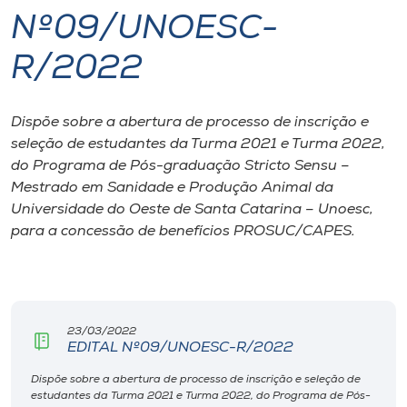
Nº09/UNOESC-
I.nova
R/2022
Diplomados
Dispõe sobre a abertura de processo de inscrição e
seleção de estudantes da Turma 2021 e Turma 2022,
Cultura
do Programa de Pós-graduação Stricto Sensu –
Mestrado em Sanidade e Produção Animal da
CPA
Universidade do Oeste de Santa Catarina – Unoesc,
para a concessão de benefícios PROSUC/CAPES.
Biblioteca
Editora
23/03/2022
EDITAL Nº09/UNOESC-R/2022
Rádio
Dispõe sobre a abertura de processo de inscrição e seleção de
estudantes da Turma 2021 e Turma 2022, do Programa de Pós-