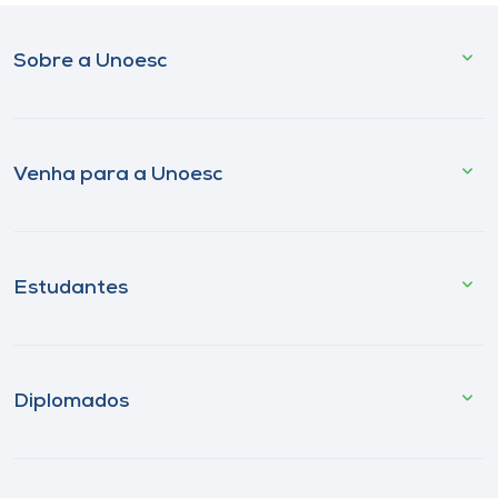
Sobre a Unoesc
Venha para a Unoesc
Estudantes
Diplomados