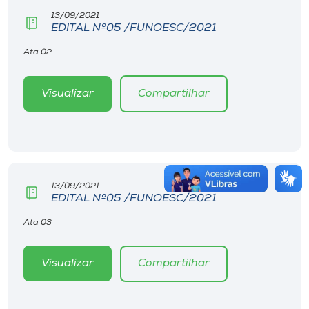
13/09/2021
EDITAL Nº05 /FUNOESC/2021
Ata 02
Visualizar
Compartilhar
13/09/2021
EDITAL Nº05 /FUNOESC/2021
Ata 03
Visualizar
Compartilhar