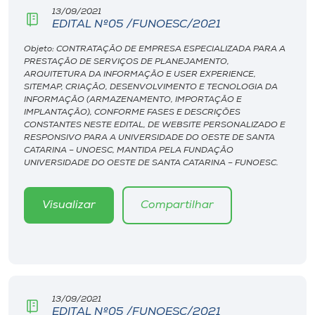
Museu
13/09/2021
EDITAL Nº05 /FUNOESC/2021
Unoesc
Objeto: CONTRATAÇÃO DE EMPRESA ESPECIALIZADA PARA A
PRESTAÇÃO DE SERVIÇOS DE PLANEJAMENTO,
Store
ARQUITETURA DA INFORMAÇÃO E USER EXPERIENCE,
SITEMAP, CRIAÇÃO, DESENVOLVIMENTO E TECNOLOGIA DA
INFORMAÇÃO (ARMAZENAMENTO, IMPORTAÇÃO E
IMPLANTAÇÃO), CONFORME FASES E DESCRIÇÕES
CONSTANTES NESTE EDITAL, DE WEBSITE PERSONALIZADO E
Selecione
RESPONSIVO PARA A UNIVERSIDADE DO OESTE DE SANTA
o idioma
CATARINA – UNOESC, MANTIDA PELA FUNDAÇÃO
UNIVERSIDADE DO OESTE DE SANTA CATARINA – FUNOESC.
Visualizar
Compartilhar
A+
A-
13/09/2021
EDITAL Nº05 /FUNOESC/2021