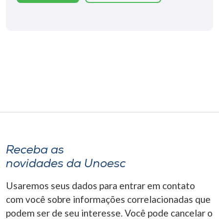
Receba as
novidades da Unoesc
Usaremos seus dados para entrar em contato
com você sobre informações correlacionadas que
podem ser de seu interesse. Você pode cancelar o