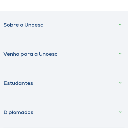
Sobre a Unoesc
Venha para a Unoesc
Estudantes
Diplomados