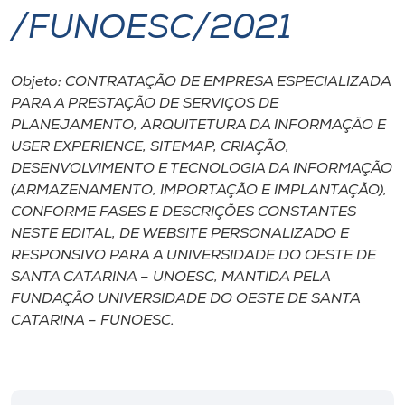
/FUNOESC/2021
I.nova
Objeto: CONTRATAÇÃO DE EMPRESA ESPECIALIZADA
Diplomados
PARA A PRESTAÇÃO DE SERVIÇOS DE
PLANEJAMENTO, ARQUITETURA DA INFORMAÇÃO E
Cultura
USER EXPERIENCE, SITEMAP, CRIAÇÃO,
DESENVOLVIMENTO E TECNOLOGIA DA INFORMAÇÃO
(ARMAZENAMENTO, IMPORTAÇÃO E IMPLANTAÇÃO),
CPA
CONFORME FASES E DESCRIÇÕES CONSTANTES
NESTE EDITAL, DE WEBSITE PERSONALIZADO E
Biblioteca
RESPONSIVO PARA A UNIVERSIDADE DO OESTE DE
SANTA CATARINA – UNOESC, MANTIDA PELA
FUNDAÇÃO UNIVERSIDADE DO OESTE DE SANTA
Editora
CATARINA – FUNOESC.
Rádio