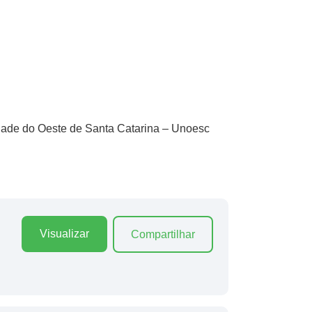
dade do Oeste de Santa Catarina – Unoesc
Visualizar
Compartilhar