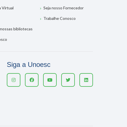
a Virtual
Seja nosso Fornecedor
Trabalhe Conosco
nossas bibliotecas
osco
Siga a Unoesc