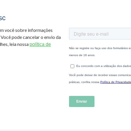
sc
om você sobre informações
 Você pode cancelar o envio da
hes, leia nossa
política de