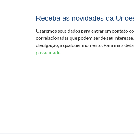
Receba as novidades da Unoe
Usaremos seus dados para entrar em contato c
correlacionadas que podem ser de seu interesse.
divulgação, a qualquer momento. Para mais detal
privacidade.