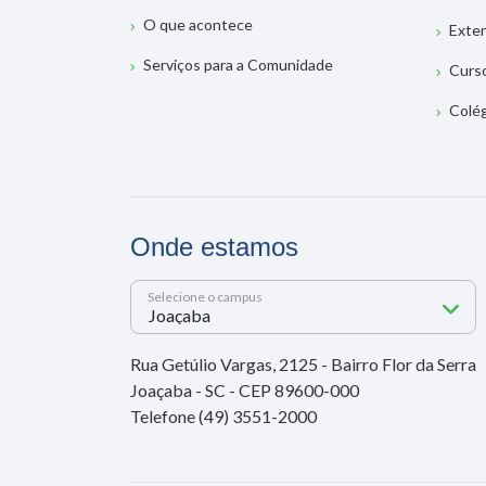
O que acontece
Exte
Serviços para a Comunidade
Curs
Colé
Onde estamos
Selecione o campus
Rua Getúlio Vargas, 2125 - Bairro Flor da Serra
Joaçaba - SC - CEP 89600-000
Telefone (49) 3551-2000