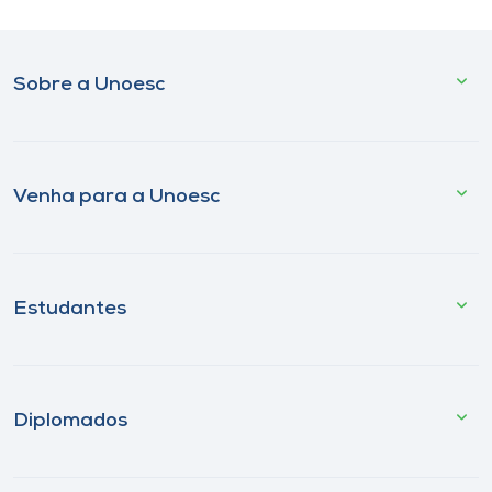
Sobre a Unoesc
Venha para a Unoesc
Estudantes
Diplomados