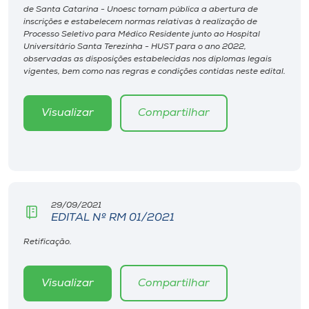
Museu
de Santa Catarina - Unoesc tornam pública a abertura de
inscrições e estabelecem normas relativas à realização de
Processo Seletivo para Médico Residente junto ao Hospital
Unoesc
Universitário Santa Terezinha - HUST para o ano 2022,
observadas as disposições estabelecidas nos diplomas legais
Store
vigentes, bem como nas regras e condições contidas neste edital.
Visualizar
Compartilhar
Selecione
o idioma
A+
29/09/2021
EDITAL Nº RM 01/2021
A-
Retificação.
Visualizar
Compartilhar