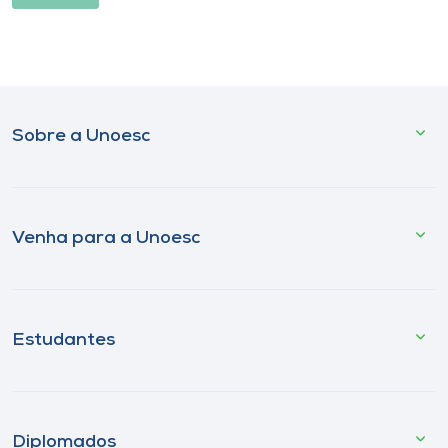
Sobre a Unoesc
Venha para a Unoesc
Estudantes
Diplomados