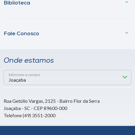
Biblioteca
Fale Conosco
Onde estamos
Selecione o campus
Rua Getúlio Vargas, 2125 - Bairro Flor da Serra
Joaçaba - SC - CEP 89600-000
Telefone (49) 3551-2000