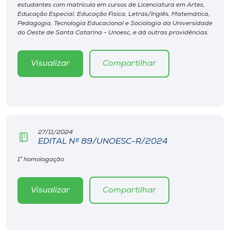
Museu
estudantes com matrícula em cursos de Licenciatura em Artes,
Educação Especial, Educação Física, Letras/Inglês, Matemática,
Pedagogia, Tecnologia Educacional e Sociologia da Universidade
do Oeste de Santa Catarina - Unoesc, e dá outras providências.
Unoesc
Store
Visualizar
Compartilhar
Selecione
o idioma
27/11/2024
EDITAL Nº 89/UNOESC-R/2024
A+
1° homologação
A-
Visualizar
Compartilhar