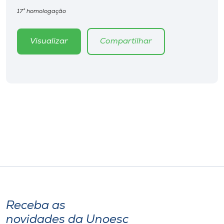
17° homologação
Visualizar
Compartilhar
Receba as
novidades da Unoesc