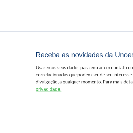
Receba as novidades da Unoe
Usaremos seus dados para entrar em contato c
correlacionadas que podem ser de seu interesse.
divulgação, a qualquer momento. Para mais detal
privacidade.