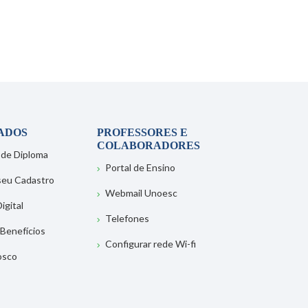
ADOS
PROFESSORES E
COLABORADORES
 de Diploma
Portal de Ensino
 seu Cadastro
Webmail Unoesc
igital
Telefones
 Benefícios
Configurar rede Wi-fi
osco