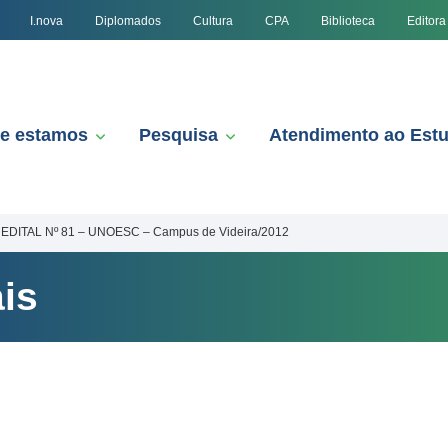
I.nova
Diplomados
Cultura
CPA
Biblioteca
Editora
e estamos
Pesquisa
Atendimento ao Est
EDITAL Nº 81 – UNOESC – Campus de Videira/2012
is