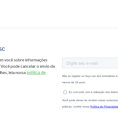
sc
om você sobre informações
 Você pode cancelar o envio da
hes, leia nossa
política de