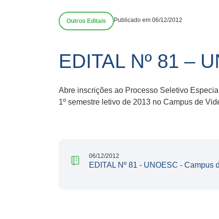
Publicado em 06/12/2012
Outros Editais
EDITAL Nº 81 – U
Abre inscrições ao Processo Seletivo Especia
1º semestre letivo de 2013 no Campus de Vide
06/12/2012
EDITAL Nº 81 - UNOESC - Campus d