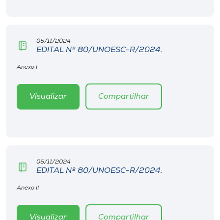
Museu
Unoesc
05/11/2024
Store
EDITAL Nº 80/UNOESC-R/2024.
Anexo I
Selecione
Visualizar
Compartilhar
o idioma
A+
A-
05/11/2024
EDITAL Nº 80/UNOESC-R/2024.
Anexo II
Visualizar
Compartilhar