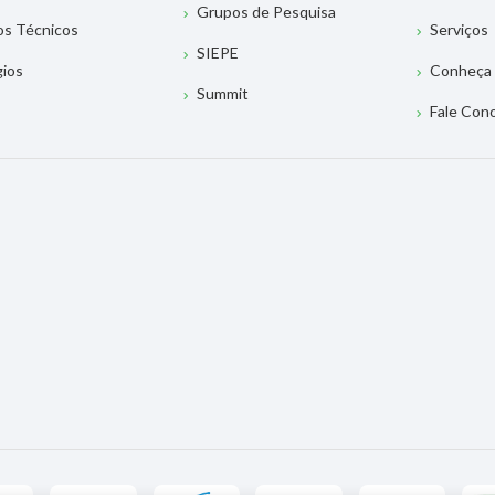
Grupos de Pesquisa
os Técnicos
Serviços
SIEPE
gios
Conheça 
Summit
Fale Con