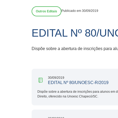
Publicado em 30/09/2019
Outros Editais
EDITAL Nº 80/U
Dispõe sobre a abertura de inscrições para a
30/09/2019
EDITAL Nº 80/UNOESC-R/2019
Dispõe sobre a abertura de inscrições para alunos em d
Direito, oferecido na Unoesc Chapecó/SC.