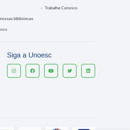
Trabalhe Conosco
nossas bibliotecas
osco
Siga a Unoesc