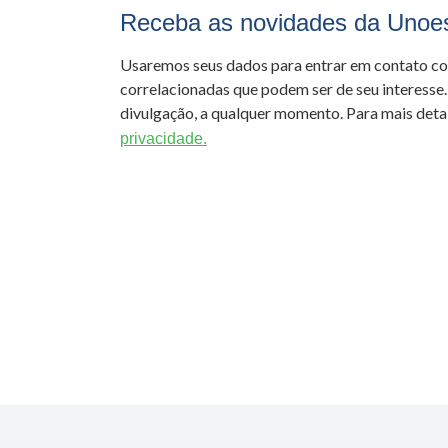
Receba as novidades da Unoe
Usaremos seus dados para entrar em contato c
correlacionadas que podem ser de seu interesse.
divulgação, a qualquer momento. Para mais detal
privacidade.