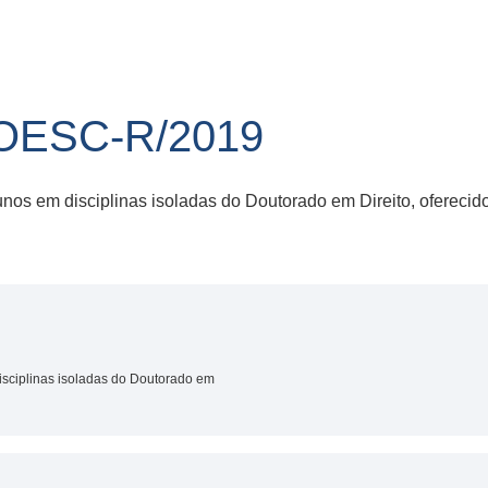
NOESC-R/2019
lunos em disciplinas isoladas do Doutorado em Direito, oferec
isciplinas isoladas do Doutorado em