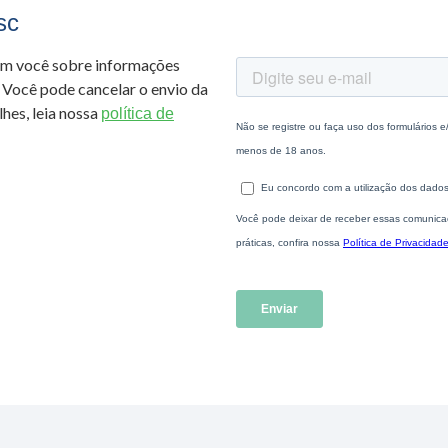
sc
om você sobre informações
 Você pode cancelar o envio da
hes, leia nossa
política de