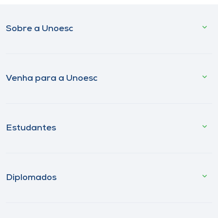
Sobre a Unoesc
Venha para a Unoesc
Estudantes
Diplomados