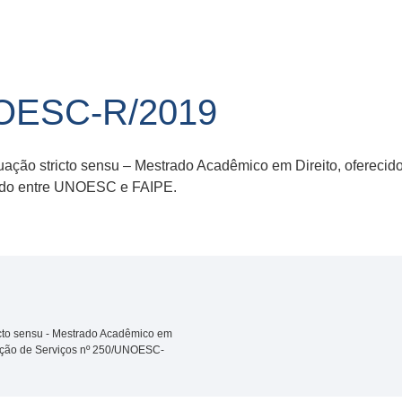
NOESC-R/2019
ação stricto sensu – Mestrado Acadêmico em Direito, oferecid
ado entre UNOESC e FAIPE.
icto sensu - Mestrado Acadêmico em
stação de Serviços nº 250/UNOESC-