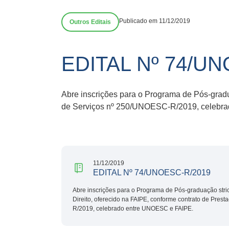
Publicado em 11/12/2019
Outros Editais
EDITAL Nº 74/U
Abre inscrições para o Programa de Pós-gradu
de Serviços nº 250/UNOESC-R/2019, celebr
11/12/2019
EDITAL Nº 74/UNOESC-R/2019
Abre inscrições para o Programa de Pós-graduação str
Direito, oferecido na FAIPE, conforme contrato de Pre
R/2019, celebrado entre UNOESC e FAIPE.