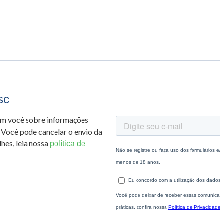
sc
om você sobre informações
 Você pode cancelar o envio da
hes, leia nossa
política de