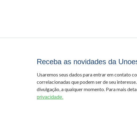
Receba as novidades da Unoe
Usaremos seus dados para entrar em contato c
correlacionadas que podem ser de seu interesse.
divulgação, a qualquer momento. Para mais detal
privacidade.