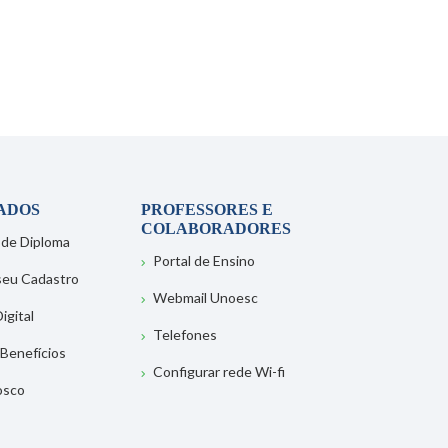
ADOS
PROFESSORES E
COLABORADORES
 de Diploma
Portal de Ensino
 seu Cadastro
Webmail Unoesc
igital
Telefones
 Benefícios
Configurar rede Wi-fi
osco