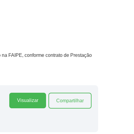
o na FAIPE, conforme contrato de Prestação
Visualizar
Compartilhar