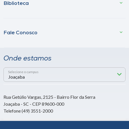
Biblioteca
Fale Conosco
Onde estamos
Selecione o campus
Rua Getúlio Vargas, 2125 - Bairro Flor da Serra
Joaçaba - SC - CEP 89600-000
Telefone (49) 3551-2000