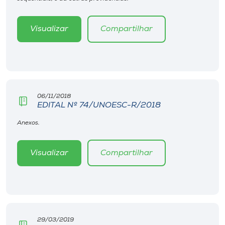
Museu
Visualizar
Compartilhar
Unoesc
Store
Selecione
06/11/2018
o idioma
EDITAL Nº 74/UNOESC-R/2018
Anexos.
A+
Visualizar
Compartilhar
A-
29/03/2019