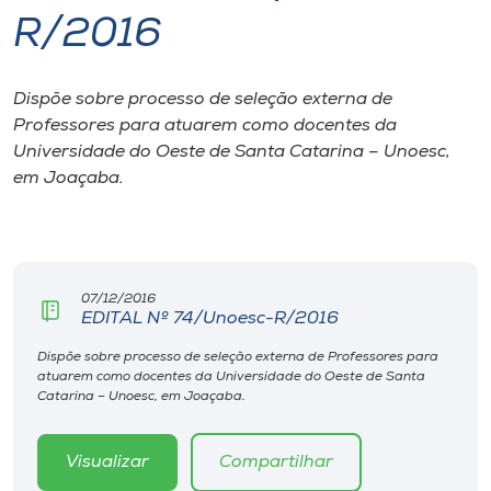
R/2016
I.nova
Dispõe sobre processo de seleção externa de
Diplomados
Professores para atuarem como docentes da
Universidade do Oeste de Santa Catarina – Unoesc,
Cultura
em Joaçaba.
CPA
07/12/2016
Biblioteca
EDITAL Nº 74/Unoesc-R/2016
Dispõe sobre processo de seleção externa de Professores para
Editora
atuarem como docentes da Universidade do Oeste de Santa
Catarina – Unoesc, em Joaçaba.
Rádio
Visualizar
Compartilhar