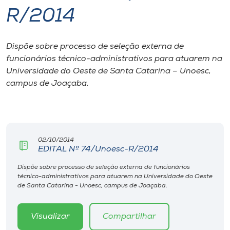
R/2014
I.nova
Dispõe sobre processo de seleção externa de
Diplomados
funcionários técnico-administrativos para atuarem na
Universidade do Oeste de Santa Catarina – Unoesc,
Cultura
campus de Joaçaba.
CPA
02/10/2014
Biblioteca
EDITAL Nº 74/Unoesc-R/2014
Dispõe sobre processo de seleção externa de funcionários
Editora
técnico-administrativos para atuarem na Universidade do Oeste
de Santa Catarina - Unoesc, campus de Joaçaba.
Rádio
Visualizar
Compartilhar