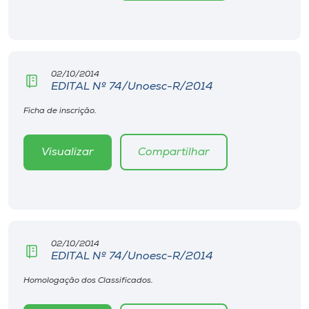
Museu
Unoesc
Store
02/10/2014
EDITAL Nº 74/Unoesc-R/2014
Ficha de inscrição.
Selecione
o idioma
Visualizar
Compartilhar
A+
A-
02/10/2014
EDITAL Nº 74/Unoesc-R/2014
Homologação dos Classificados.