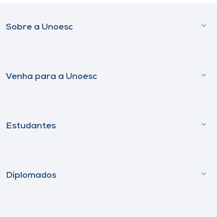
Sobre a Unoesc
Venha para a Unoesc
Estudantes
Diplomados