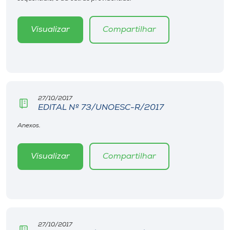
Museu
Visualizar
Compartilhar
Unoesc
Store
Selecione
27/10/2017
o idioma
EDITAL Nº 73/UNOESC-R/2017
Anexos.
A+
Visualizar
Compartilhar
A-
27/10/2017