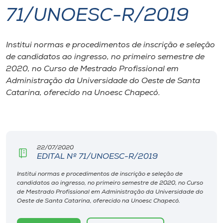
71/UNOESC-R/2019
I.nova
Institui normas e procedimentos de inscrição e seleção
Diplomados
de candidatos ao ingresso, no primeiro semestre de
2020, no Curso de Mestrado Profissional em
Cultura
Administração da Universidade do Oeste de Santa
Catarina, oferecido na Unoesc Chapecó.
CPA
Biblioteca
22/07/2020
EDITAL Nº 71/UNOESC-R/2019
Editora
Institui normas e procedimentos de inscrição e seleção de
candidatos ao ingresso, no primeiro semestre de 2020, no Curso
de Mestrado Profissional em Administração da Universidade do
Rádio
Oeste de Santa Catarina, oferecido na Unoesc Chapecó.