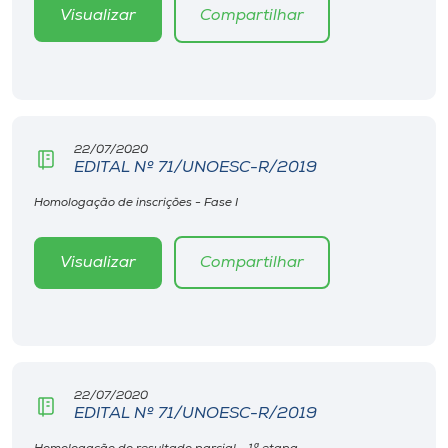
Museu
Visualizar
Compartilhar
Unoesc
Store
22/07/2020
EDITAL Nº 71/UNOESC-R/2019
Selecione
Homologação de inscrições - Fase I
o idioma
Visualizar
Compartilhar
A+
A-
22/07/2020
EDITAL Nº 71/UNOESC-R/2019