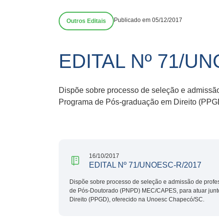
Publicado em 05/12/2017
Outros Editais
EDITAL Nº 71/U
Dispõe sobre processo de seleção e admissã
Programa de Pós-graduação em Direito (PPG
16/10/2017
EDITAL Nº 71/UNOESC-R/2017
Dispõe sobre processo de seleção e admissão de profe
de Pós-Doutorado (PNPD) MEC/CAPES, para atuar jun
Direito (PPGD), oferecido na Unoesc Chapecó/SC.