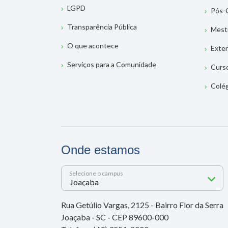
LGPD
Pós-
Transparência Pública
Mest
O que acontece
Exte
Serviços para a Comunidade
Curs
Colé
Onde estamos
Selecione o campus
Rua Getúlio Vargas, 2125 - Bairro Flor da Serra
Joaçaba - SC - CEP 89600-000