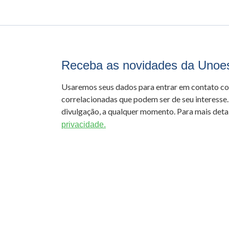
Receba as novidades da Unoe
Usaremos seus dados para entrar em contato c
correlacionadas que podem ser de seu interesse.
divulgação, a qualquer momento. Para mais detal
privacidade.