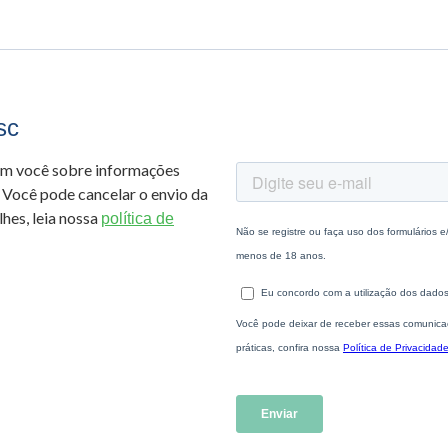
sc
om você sobre informações
 Você pode cancelar o envio da
hes, leia nossa
política de