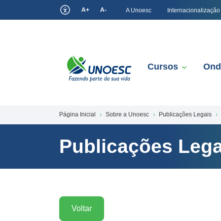
A+
A-
A Unoesc
Internacionalização
Cursos
Ond
Página Inicial
Sobre a Unoesc
Publicações Legais
Publicações Lega
Voltar