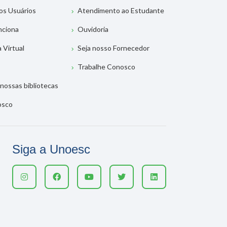
os Usuários
Atendimento ao Estudante
nciona
Ouvidoria
a Virtual
Seja nosso Fornecedor
Trabalhe Conosco
nossas bibliotecas
osco
Siga a Unoesc