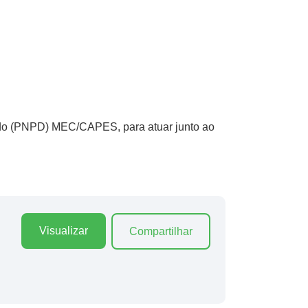
ado (PNPD) MEC/CAPES, para atuar junto ao
Visualizar
Compartilhar