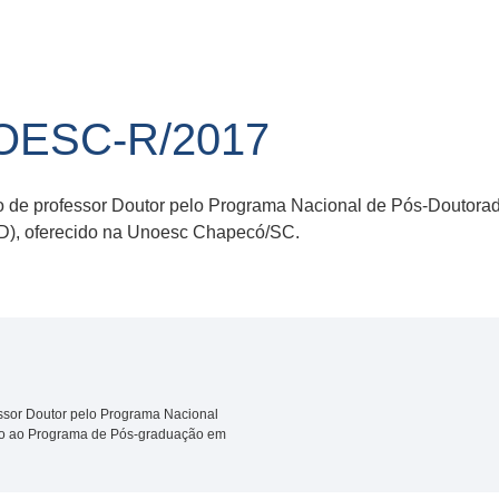
NOESC-R/2017
o de professor Doutor pelo Programa Nacional de Pós-Doutor
D), oferecido na Unoesc Chapecó/SC.
ssor Doutor pelo Programa Nacional
to ao Programa de Pós-graduação em