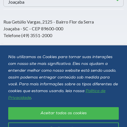
Rua Getúlio Vargas, 2125 - Bairro Flor da Serra
Joaçaba - SC - CEP 89600-000
Telefone (49) 3551-2000
Siga a Unoesc
Nós utilizamos os Cookies para tornar suas interações
com nosso site mais significativa. Eles nos ajudam a
entender melhor como nosso website está sendo usado,
assim podemos entregar conteúdo sob medida para
você. Para mais informações sobre os tipos diferentes de
cookies que estamos usando, leia nossa
Política de
Privacidade
.
Aceitar todos os cookies
Política de privacidade
LGPD