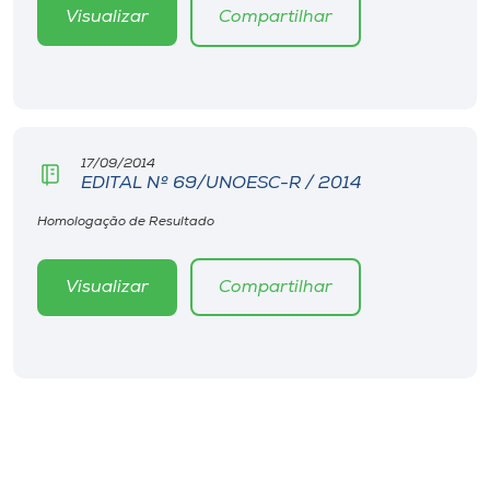
Museu
Visualizar
Compartilhar
Unoesc
Store
17/09/2014
EDITAL Nº 69/UNOESC-R / 2014
Selecione
Homologação de Resultado
o idioma
Visualizar
Compartilhar
A+
A-