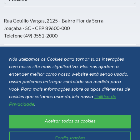
Rua Getúlio Vargas, 2125 - Bairro Flor da Serra
Joaçaba - SC - CEP 89600-000
Telefone (49) 3551-2000
Siga a Unoesc
Nós utilizamos os Cookies para tornar suas interações
com nosso site mais significativa. Eles nos ajudam a
entender melhor como nosso website está sendo usado,
assim podemos entregar conteúdo sob medida para
você. Para mais informações sobre os tipos diferentes de
cookies que estamos usando, leia nossa
Política de
Privacidade
.
Aceitar todos os cookies
Política de privacidade
LGPD
Unoesc © 2026 - Todos os direitos reservados
Configurações