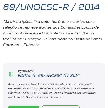
69/UNOESC-R / 2014
I.nova
Abre inscrições, fixa data, horário e critérios para
Diplomados
seleção de representantes das Comissões Locais de
Acompanhamento e Controle Social – COLAP do
Cultura
ProUni da Fundação Universidade do Oeste de Santa
Catarina – Funoesc.
CPA
Biblioteca
17/09/2014
EDITAL Nº 69/UNOESC-R / 2014
Editora
Abre inscrições, fixa data, horário e critérios para seleção de
representantes das Comissões Locais de Acompanhamento e
Controle Social – COLAP do ProUni da Fundação Universidade
Rádio
do Oeste de Santa Catarina – Funoesc.