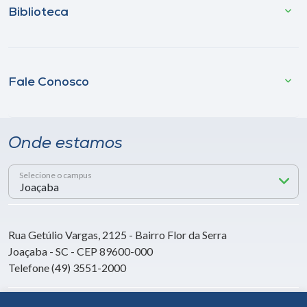
Biblioteca
Fale Conosco
Onde estamos
Selecione o campus
Rua Getúlio Vargas, 2125 - Bairro Flor da Serra
Joaçaba - SC - CEP 89600-000
Telefone (49) 3551-2000