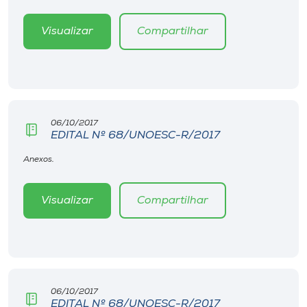
Museu
Visualizar
Compartilhar
Unoesc
Store
06/10/2017
Selecione
EDITAL Nº 68/UNOESC-R/2017
o idioma
Anexos.
Visualizar
Compartilhar
A+
A-
06/10/2017
EDITAL Nº 68/UNOESC-R/2017