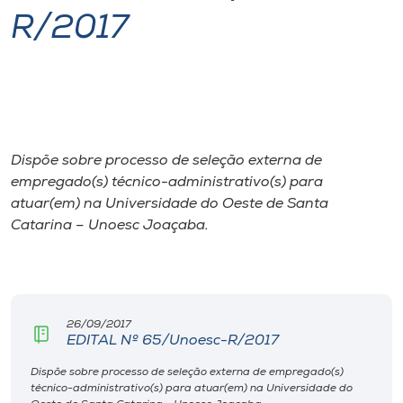
R/2017
I.nova
Diplomados
Cultura
Dispõe sobre processo de seleção externa de
empregado(s) técnico-administrativo(s) para
CPA
atuar(em) na Universidade do Oeste de Santa
Catarina – Unoesc Joaçaba.
Biblioteca
Editora
26/09/2017
EDITAL Nº 65/Unoesc-R/2017
Rádio
Dispõe sobre processo de seleção externa de empregado(s)
técnico-administrativo(s) para atuar(em) na Universidade do