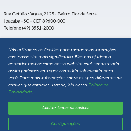
Rua Getúlio Vargas, 2125 - Bairro Flor da Serra
Joaçaba - SC - CEP 89600-000
Telefone (49) 3551-2000
Siga a Unoesc
Nós utilizamos os Cookies para tornar suas interações
com nosso site mais significativa. Eles nos ajudam a
entender melhor como nosso website está sendo usado,
assim podemos entregar conteúdo sob medida para
você. Para mais informações sobre os tipos diferentes de
cookies que estamos usando, leia nossa
Política de
Privacidade
.
Aceitar todos os cookies
Política de privacidade
LGPD
Unoesc © 2026 - Todos os direitos reservados
Configurações