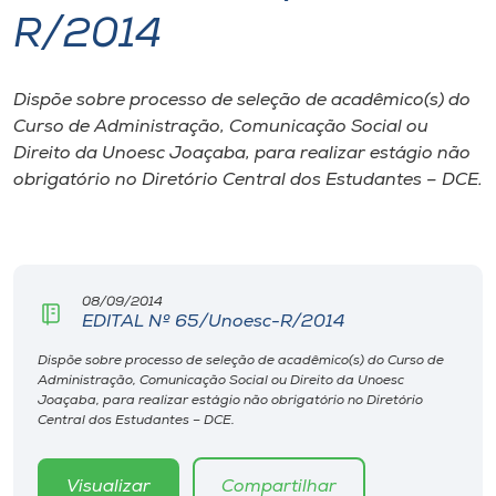
R/2014
I.nova
Dispõe sobre processo de seleção de acadêmico(s) do
Diplomados
Curso de Administração, Comunicação Social ou
Direito da Unoesc Joaçaba, para realizar estágio não
Cultura
obrigatório no Diretório Central dos Estudantes – DCE.
CPA
08/09/2014
Biblioteca
EDITAL Nº 65/Unoesc-R/2014
Dispõe sobre processo de seleção de acadêmico(s) do Curso de
Editora
Administração, Comunicação Social ou Direito da Unoesc
Joaçaba, para realizar estágio não obrigatório no Diretório
Central dos Estudantes – DCE.
Rádio
Visualizar
Compartilhar