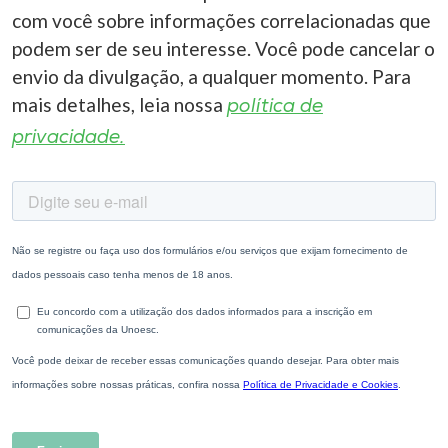
com você sobre informações correlacionadas que
podem ser de seu interesse. Você pode cancelar o
envio da divulgação, a qualquer momento. Para
mais detalhes, leia nossa
política de
privacidade.