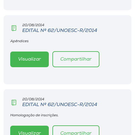
Museu
Unoesc
20/08/2014
Store
EDITAL Nº 62/UNOESC-R/2014
Apêndices
Selecione
Visualizar
Compartilhar
o idioma
A+
A-
20/08/2014
EDITAL Nº 62/UNOESC-R/2014
Homologação de inscrições.
Visualizar
Compartilhar