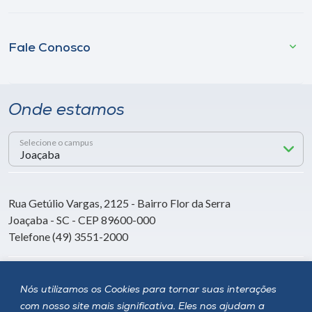
Fale Conosco
Onde estamos
Selecione o campus
Rua Getúlio Vargas, 2125 - Bairro Flor da Serra
Joaçaba - SC - CEP 89600-000
Telefone (49) 3551-2000
Siga a Unoesc
Nós utilizamos os Cookies para tornar suas interações
com nosso site mais significativa. Eles nos ajudam a