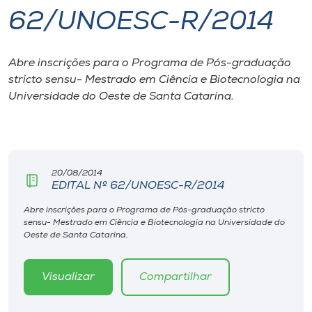
62/UNOESC-R/2014
I.nova
Abre inscrições para o Programa de Pós-graduação
Diplomados
stricto sensu- Mestrado em Ciência e Biotecnologia na
Universidade do Oeste de Santa Catarina.
Cultura
CPA
20/08/2014
EDITAL Nº 62/UNOESC-R/2014
Biblioteca
Abre inscrições para o Programa de Pós-graduação stricto
sensu- Mestrado em Ciência e Biotecnologia na Universidade do
Editora
Oeste de Santa Catarina.
Rádio
Visualizar
Compartilhar