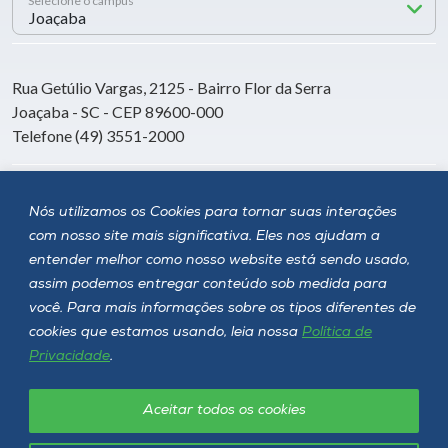
Selecione o campus
Rua Getúlio Vargas, 2125 - Bairro Flor da Serra
Joaçaba - SC - CEP 89600-000
Telefone (49) 3551-2000
Siga a Unoesc
Nós utilizamos os Cookies para tornar suas interações
com nosso site mais significativa. Eles nos ajudam a
entender melhor como nosso website está sendo usado,
assim podemos entregar conteúdo sob medida para
você. Para mais informações sobre os tipos diferentes de
cookies que estamos usando, leia nossa
Política de
Privacidade
.
Aceitar todos os cookies
Política de privacidade
LGPD