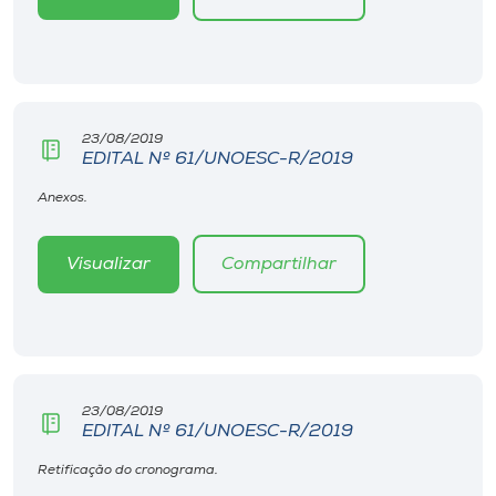
Museu
Unoesc
Store
23/08/2019
EDITAL Nº 61/UNOESC-R/2019
Anexos.
Selecione
o idioma
Visualizar
Compartilhar
A+
A-
23/08/2019
EDITAL Nº 61/UNOESC-R/2019
Retificação do cronograma.