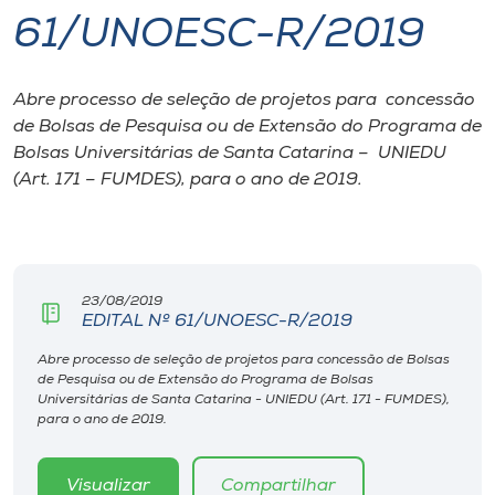
61/UNOESC-R/2019
I.nova
Abre processo de seleção de projetos para concessão
Diplomados
de Bolsas de Pesquisa ou de Extensão do Programa de
Bolsas Universitárias de Santa Catarina – UNIEDU
Cultura
(Art. 171 – FUMDES), para o ano de 2019.
CPA
23/08/2019
Biblioteca
EDITAL Nº 61/UNOESC-R/2019
Abre processo de seleção de projetos para concessão de Bolsas
Editora
de Pesquisa ou de Extensão do Programa de Bolsas
Universitárias de Santa Catarina - UNIEDU (Art. 171 - FUMDES),
para o ano de 2019.
Rádio
Visualizar
Compartilhar