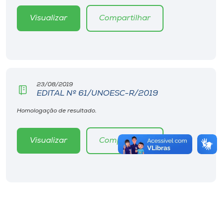
Visualizar
Compartilhar
23/08/2019
EDITAL Nº 61/UNOESC-R/2019
Homologação de resultado.
Visualizar
Compartilhar