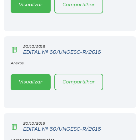
Museu
Visualizar
Compartilhar
Unoesc
Store
20/10/2016
EDITAL Nº 60/UNOESC-R/2016
Selecione
Anexos.
o idioma
Visualizar
Compartilhar
A+
A-
20/10/2016
EDITAL Nº 60/UNOESC-R/2016