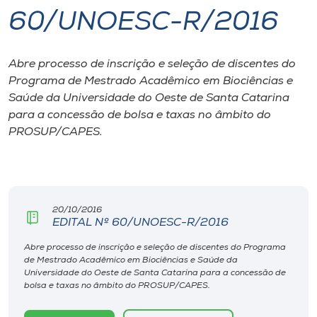
60/UNOESC-R/2016
I.nova
Abre processo de inscrição e seleção de discentes do
Diplomados
Programa de Mestrado Acadêmico em Biociências e
Saúde da Universidade do Oeste de Santa Catarina
Cultura
para a concessão de bolsa e taxas no âmbito do
PROSUP/CAPES.
CPA
Biblioteca
20/10/2016
EDITAL Nº 60/UNOESC-R/2016
Editora
Abre processo de inscrição e seleção de discentes do Programa
de Mestrado Acadêmico em Biociências e Saúde da
Universidade do Oeste de Santa Catarina para a concessão de
Rádio
bolsa e taxas no âmbito do PROSUP/CAPES.