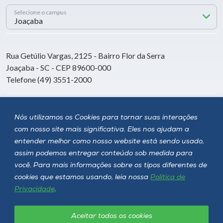
Selecione o campus
Rua Getúlio Vargas, 2125 - Bairro Flor da Serra
Joaçaba - SC - CEP 89600-000
Telefone (49) 3551-2000
Siga a Unoesc
Nós utilizamos os Cookies para tornar suas interações
com nosso site mais significativa. Eles nos ajudam a
entender melhor como nosso website está sendo usado,
assim podemos entregar conteúdo sob medida para
você. Para mais informações sobre os tipos diferentes de
cookies que estamos usando, leia nossa
Política de
Privacidade
.
Aceitar todos os cookies