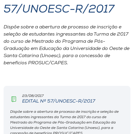
57/UNOESC-R/2017
I.nova
Dispõe sobre a abertura de processo de inscrição e
Diplomados
seleção de estudantes ingressantes da Turma de 2017
do curso de Mestrado do Programa de Pós-
Cultura
Graduação em Educação da Universidade do Oeste de
Santa Catarina (Unoesc), para a concessão de
benefícios PROSUC/CAPES.
CPA
Biblioteca
23/08/2017
Editora
EDITAL Nº 57/UNOESC-R/2017
Dispõe sobre a abertura de processo de inscrição e seleção de
estudantes ingressantes da Turma de 2017 do curso de
Rádio
Mestrado do Programa de Pós-Graduação em Educação da
Universidade do Oeste de Santa Catarina (Unoesc), para a
concessão de benefícios PROSUC/CAPES.