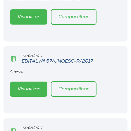
Museu
Visualizar
Compartilhar
Unoesc
Store
Selecione
23/08/2017
o idioma
EDITAL Nº 57/UNOESC-R/2017
Anexos.
A+
Visualizar
Compartilhar
A-
23/08/2017