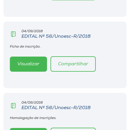
Museu
Unoesc
Store
04/09/2018
EDITAL Nº 56/Unoesc-R/2018
Ficha de inscrição.
Selecione
o idioma
Visualizar
Compartilhar
A+
A-
04/09/2018
EDITAL Nº 56/Unoesc-R/2018
Homologação de inscrições.