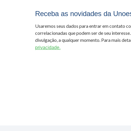
Receba as novidades da Unoe
Usaremos seus dados para entrar em contato c
correlacionadas que podem ser de seu interesse.
divulgação, a qualquer momento. Para mais detal
privacidade.