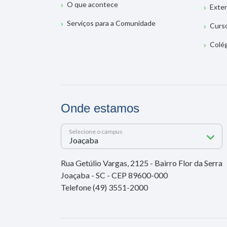
O que acontece
Exte
Serviços para a Comunidade
Curs
Colé
Onde estamos
Selecione o campus
Rua Getúlio Vargas, 2125 - Bairro Flor da Serra
Joaçaba - SC - CEP 89600-000
Telefone (49) 3551-2000