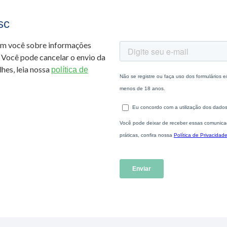
sc
om você sobre informações
 Você pode cancelar o envio da
hes, leia nossa
política de