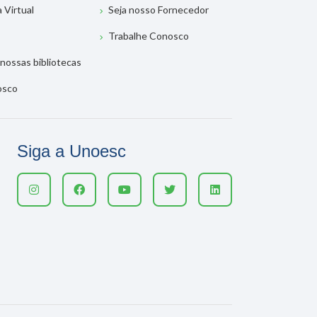
a Virtual
Seja nosso Fornecedor
Trabalhe Conosco
nossas bibliotecas
osco
Siga a Unoesc