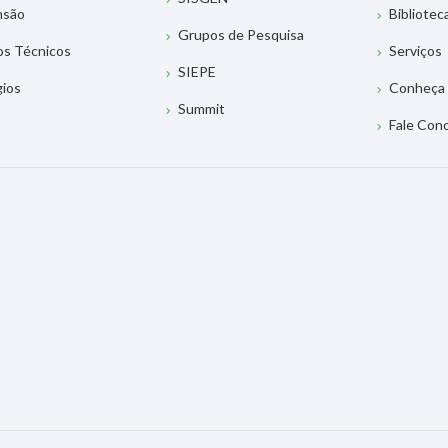
nsão
Bibliotec
Grupos de Pesquisa
os Técnicos
Serviços
SIEPE
gios
Conheça 
Summit
Fale Con