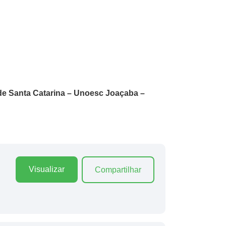
de Santa Catarina – Unoesc Joaçaba –
Visualizar
Compartilhar