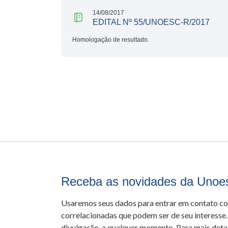
14/08/2017
EDITAL Nº 55/UNOESC-R/2017
Homologação de resultado.
Receba as novidades da Unoe
Usaremos seus dados para entrar em contato c
correlacionadas que podem ser de seu interesse.
divulgação, a qualquer momento. Para mais detal