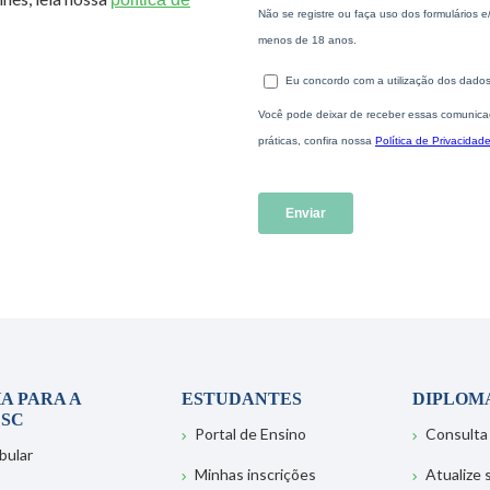
A PARA A
ESTUDANTES
DIPLOM
SC
Portal de Ensino
Consulta
bular
Minhas inscrições
Atualize