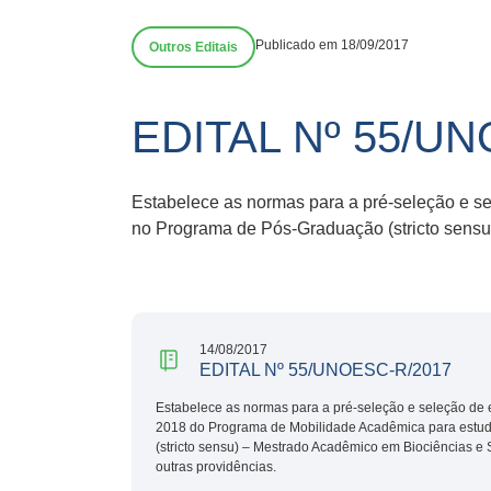
Publicado em 18/09/2017
Outros Editais
EDITAL Nº 55/U
Estabelece as normas para a pré-seleção e s
no Programa de Pós-Graduação (stricto sensu
14/08/2017
EDITAL Nº 55/UNOESC-R/2017
Estabelece as normas para a pré-seleção e seleção de 
2018 do Programa de Mobilidade Acadêmica para estu
(stricto sensu) – Mestrado Acadêmico em Biociências e 
outras providências.