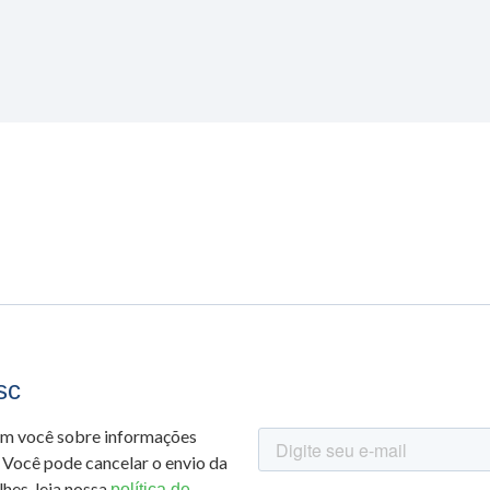
sc
om você sobre informações
 Você pode cancelar o envio da
hes, leia nossa
política de