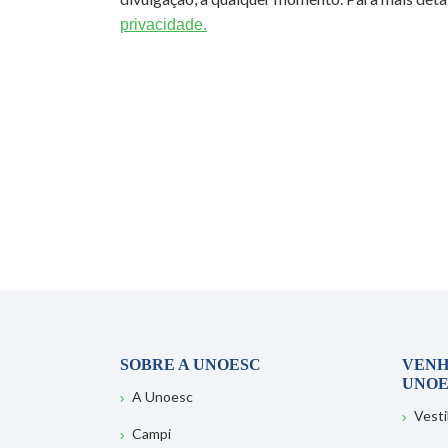
privacidade.
SOBRE A UNOESC
VENH
UNOE
A Unoesc
Vesti
Campi