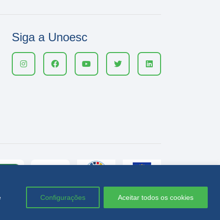
Siga a Unoesc
e
Configurações
Aceitar todos os cookies
Política de privacidade
LGPD