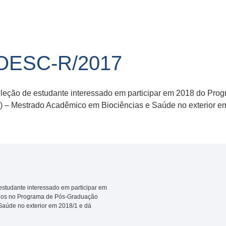
NOESC-R/2017
eleção de estudante interessado em participar em 2018 do Pr
) – Mestrado Acadêmico em Biociências e Saúde no exterior em
estudante interessado em participar em
dos no Programa de Pós-Graduação
Saúde no exterior em 2018/1 e dá