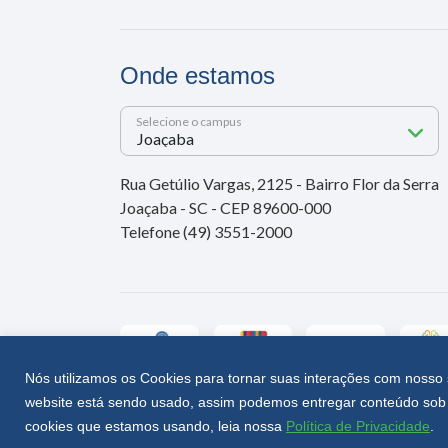
Onde estamos
Selecione o campus
Rua Getúlio Vargas, 2125 - Bairro Flor da Serra
Joaçaba - SC - CEP 89600-000
Telefone (49) 3551-2000
Nós utilizamos os Cookies para tornar suas interações com nosso 
website está sendo usado, assim podemos entregar conteúdo sob 
Unoesc © 2026 - Todos os direitos reservados
cookies que estamos usando, leia nossa
Política de Privacidade
.