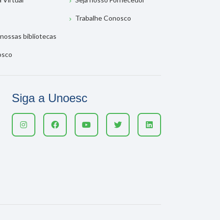
Trabalhe Conosco
nossas bibliotecas
osco
Siga a Unoesc