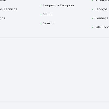
Grupos de Pesquisa
os Técnicos
Serviços
SIEPE
gios
Conheça 
Summit
Fale Con