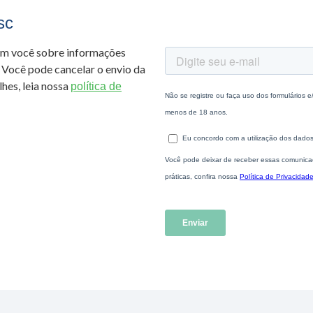
sc
om você sobre informações
 Você pode cancelar o envio da
hes, leia nossa
política de