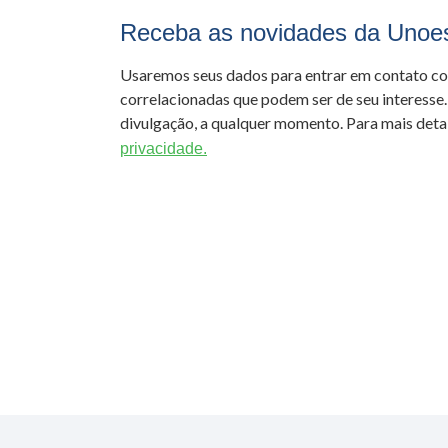
Receba as novidades da Unoe
Usaremos seus dados para entrar em contato c
correlacionadas que podem ser de seu interesse.
divulgação, a qualquer momento. Para mais detal
privacidade.