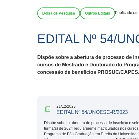
Publicado em
Bolsa de Pesquisa
Outros Editais
EDITAL Nº 54/U
Dispõe sobre a abertura de processo de in
cursos de Mestrado e Doutorado do Progra
concessão de benefícios PROSUC/CAPES
21/12/2023
EDITAL Nº 54/UNOESC-R/2023
Dispõe sobre a abertura de processo de inscrição e sel
turma(s) de 2024 regularmente matriculados nos curso
Programa de Pós-Graduação em Direito da Universidad