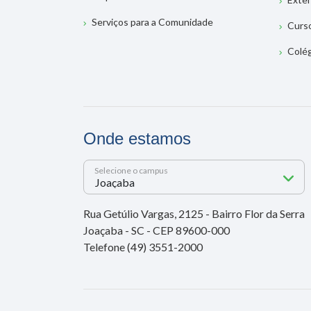
Serviços para a Comunidade
Curs
Colé
Onde estamos
Selecione o campus
Rua Getúlio Vargas, 2125 - Bairro Flor da Serra
Joaçaba - SC - CEP 89600-000
Telefone (49) 3551-2000