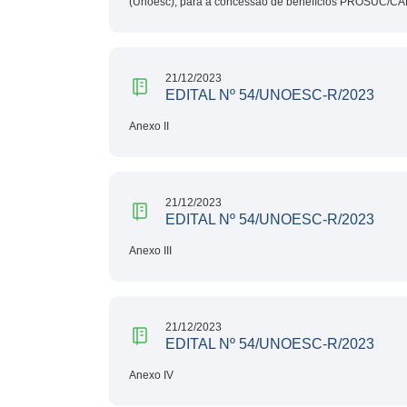
(Unoesc), para a concessão de benefícios PROSUC/C
21/12/2023
EDITAL Nº 54/UNOESC-R/2023
Anexo II
21/12/2023
EDITAL Nº 54/UNOESC-R/2023
Anexo III
21/12/2023
EDITAL Nº 54/UNOESC-R/2023
Anexo IV