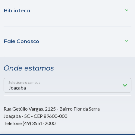
Biblioteca
Fale Conosco
Onde estamos
Selecione o campus
Rua Getúlio Vargas, 2125 - Bairro Flor da Serra
Joaçaba - SC - CEP 89600-000
Telefone (49) 3551-2000