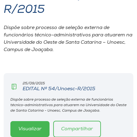
R/2015
I.nova
Dispõe sobre processo de seleção externa de
Diplomados
funcionários técnico-administrativos para atuarem na
Universidade do Oeste de Santa Catarina – Unoesc,
Cultura
Campus de Joaçaba.
CPA
25/09/2015
Biblioteca
EDITAL Nº 54/Unoesc-R/2015
Dispõe sobre processo de seleção externa de funcionários
Editora
técnico-administrativos para atuarem na Universidade do Oeste
de Santa Catarina - Unoesc, Campus de Joaçaba.
Rádio
Visualizar
Compartilhar