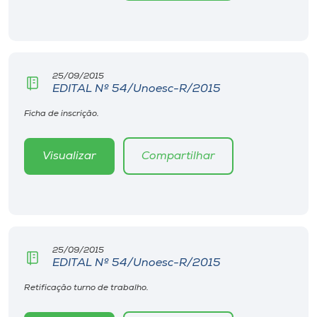
Museu
Unoesc
Store
25/09/2015
EDITAL Nº 54/Unoesc-R/2015
Ficha de inscrição.
Selecione
o idioma
Visualizar
Compartilhar
A+
A-
25/09/2015
EDITAL Nº 54/Unoesc-R/2015
Retificação turno de trabalho.