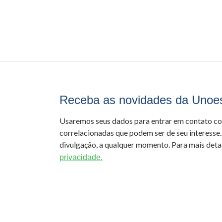
Receba as novidades da Unoe
Usaremos seus dados para entrar em contato c
correlacionadas que podem ser de seu interesse.
divulgação, a qualquer momento. Para mais detal
privacidade.