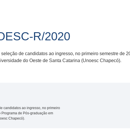
NOESC-R/2020
e seleção de candidatos ao ingresso, no primeiro semestre de 
iversidade do Oeste de Santa Catarina (Unoesc Chapecó).
de candidatos ao ingresso, no primeiro
do Programa de Pós-graduação em
noesc Chapecó).