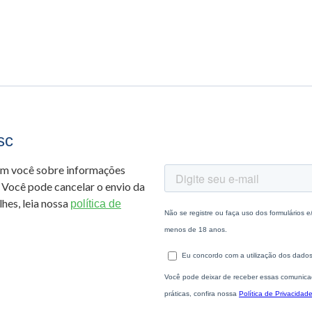
sc
om você sobre informações
 Você pode cancelar o envio da
hes, leia nossa
política de