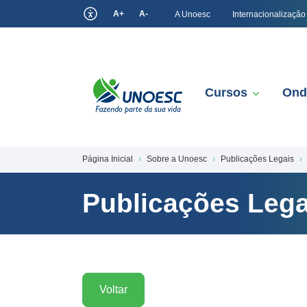
A+
A-
A Unoesc
Internacionalização
Cursos
Ond
Página Inicial
Sobre a Unoesc
Publicações Legais
Publicações Lega
Voltar