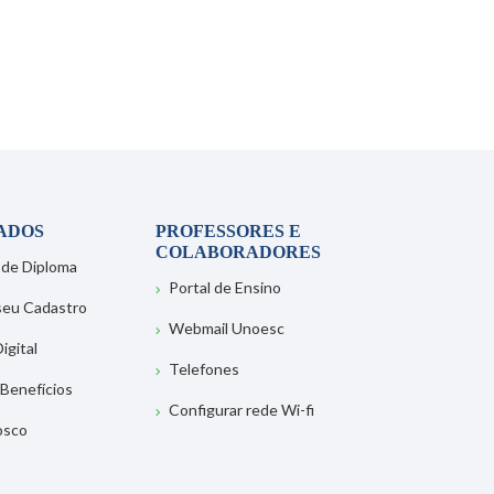
ADOS
PROFESSORES E
COLABORADORES
 de Diploma
Portal de Ensino
 seu Cadastro
Webmail Unoesc
igital
Telefones
 Benefícios
Configurar rede Wi-fi
osco