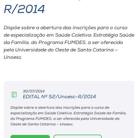
R/2014
I.nova
Dispõe sobre a abertura das inscrições para o curso
Diplomados
de especialização em Saúde Coletiva: Estratégia Saúde
da Família, do Programa FUMDES, a ser oferecido
Cultura
pela Universidade do Oeste de Santa Catarina –
Unoesc.
CPA
Biblioteca
30/07/2014
EDITAL Nº 52/Unoesc-R/2014
Editora
Dispõe sobre a abertura das inscrições para o curso de
especialização em Saúde Coletiva: Estratégia Saúde da Família,
do Programa FUMDES, a ser oferecido pela Universidade do
Rádio
Oeste de Santa Catarina – Unoesc.