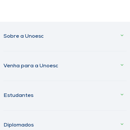
Sobre a Unoesc
Venha para a Unoesc
Estudantes
Diplomados