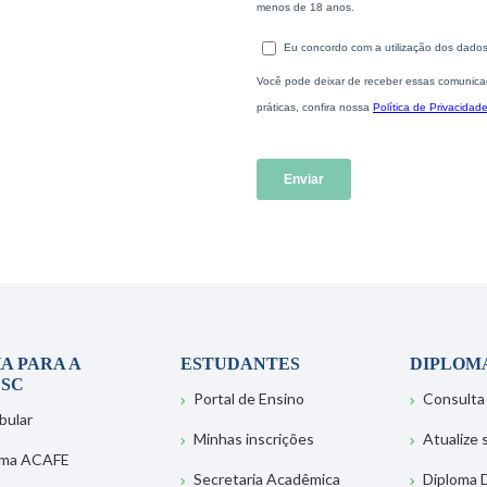
A PARA A
ESTUDANTES
DIPLOM
SC
Portal de Ensino
Consulta
bular
Minhas inscrições
Atualize
ema ACAFE
Secretaria Acadêmica
Diploma D