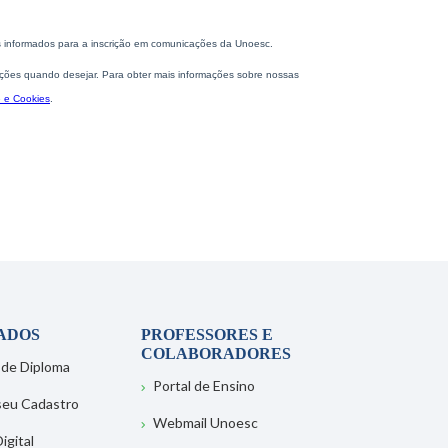
ADOS
PROFESSORES E
COLABORADORES
 de Diploma
Portal de Ensino
 seu Cadastro
Webmail Unoesc
igital