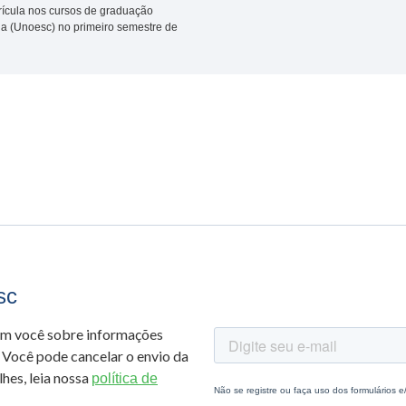
rícula nos cursos de graduação
na (Unoesc) no primeiro semestre de
sc
om você sobre informações
 Você pode cancelar o envio da
hes, leia nossa
política de