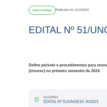
Publicado em 11/12/2023
Outros Editais
EDITAL Nº 51/U
Define período e procedimentos para
renov
(Unoesc) no primeiro semestre de 2024.
11/12/2023
EDITAL Nº 51/UNOESC-R/2023