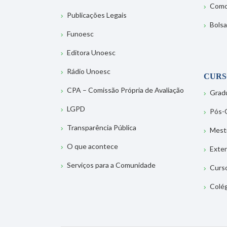
Como
Publicações Legais
Bolsa
Funoesc
Editora Unoesc
Rádio Unoesc
CURS
CPA – Comissão Própria de Avaliação
Grad
LGPD
Pós-
Transparência Pública
Mest
O que acontece
Exte
Serviços para a Comunidade
Curs
Colé