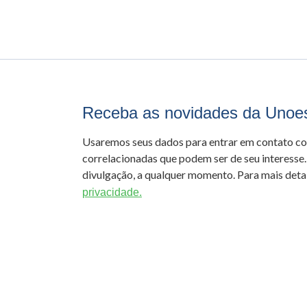
Receba as novidades da Unoe
Usaremos seus dados para entrar em contato c
correlacionadas que podem ser de seu interesse.
divulgação, a qualquer momento. Para mais detal
privacidade.