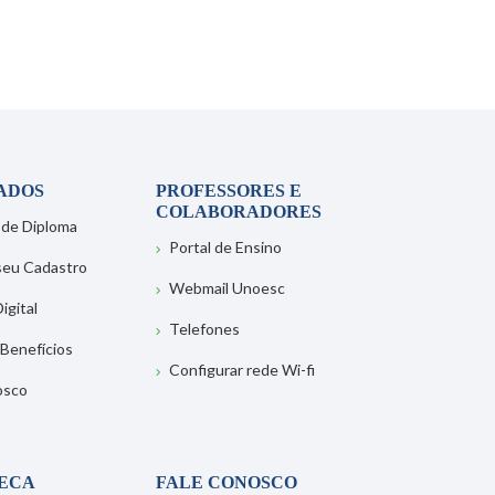
ADOS
PROFESSORES E
COLABORADORES
 de Diploma
Portal de Ensino
 seu Cadastro
Webmail Unoesc
igital
Telefones
 Benefícios
Configurar rede Wi-fi
osco
TECA
FALE CONOSCO