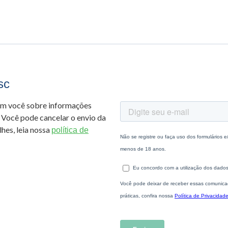
sc
om você sobre informações
 Você pode cancelar o envio da
hes, leia nossa
política de