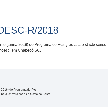
NOESC-R/2018
ente (turma 2019) do Programa de Pós-graduação stricto sensu (
Unoesc, em Chapecó/SC.
ma 2019) do Programa de Pós-
do pela Universidade do Oeste de Santa