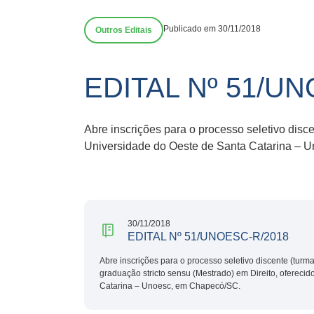
Publicado em 30/11/2018
Outros Editais
EDITAL Nº 51/U
Abre inscrições para o processo seletivo disc
Universidade do Oeste de Santa Catarina – 
30/11/2018
EDITAL Nº 51/UNOESC-R/2018
Abre inscrições para o processo seletivo discente (tur
graduação stricto sensu (Mestrado) em Direito, ofereci
Catarina – Unoesc, em Chapecó/SC.