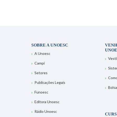
SOBRE A UNOESC
VENH
UNOE
A Unoesc
Vesti
Campi
Sist
Setores
Como
Publicações Legais
Bolsa
Funoesc
Editora Unoesc
Rádio Unoesc
CURS