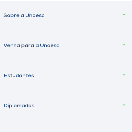
Sobre a Unoesc
Venha para a Unoesc
Estudantes
Diplomados