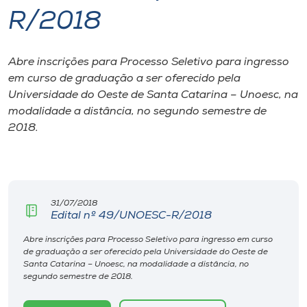
R/2018
I.nova
Abre inscrições para Processo Seletivo para ingresso
Diplomados
em curso de graduação a ser oferecido pela
Universidade do Oeste de Santa Catarina – Unoesc, na
Cultura
modalidade a distância, no segundo semestre de
2018.
CPA
Biblioteca
31/07/2018
Edital nº 49/UNOESC-R/2018
Editora
Abre inscrições para Processo Seletivo para ingresso em curso
de graduação a ser oferecido pela Universidade do Oeste de
Santa Catarina – Unoesc, na modalidade a distância, no
Rádio
segundo semestre de 2018.