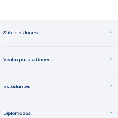
Sobre a Unoesc
Venha para a Unoesc
Estudantes
Diplomados