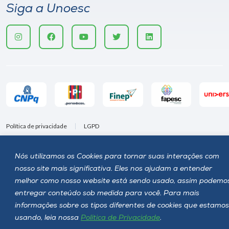
Siga a Unoesc
Política de privacidade
LGPD
Unoesc © 2026 - Todos os direitos reservados
Nós utilizamos os Cookies para tornar suas interações com
nosso site mais significativa. Eles nos ajudam a entender
melhor como nosso website está sendo usado, assim podemo
entregar conteúdo sob medida para você. Para mais
informações sobre os tipos diferentes de cookies que estamos
usando, leia nossa
Política de Privacidade
.