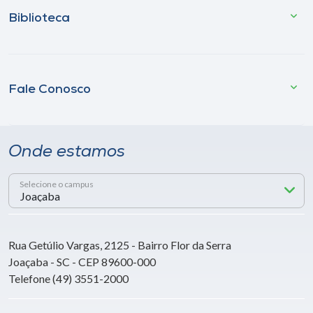
Biblioteca
Fale Conosco
Onde estamos
Selecione o campus
Rua Getúlio Vargas, 2125 - Bairro Flor da Serra
Joaçaba - SC - CEP 89600-000
Telefone (49) 3551-2000